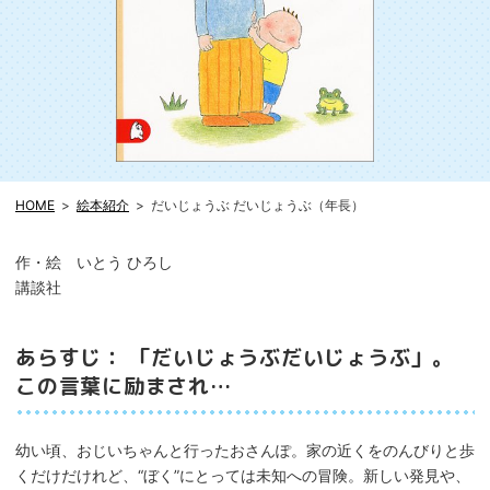
HOME
絵本紹介
だいじょうぶ だいじょうぶ（年長）
作・絵 いとう ひろし
講談社
あらすじ： 「だいじょうぶだいじょうぶ」。
この言葉に励まされ…
幼い頃、おじいちゃんと行ったおさんぽ。家の近くをのんびりと歩
くだけだけれど、“ぼく”にとっては未知への冒険。新しい発見や、