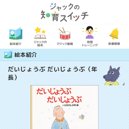
絵本紹介
だいじょうぶ だいじょうぶ（年
長）