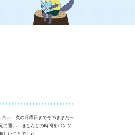
し合い、次の月曜日までそのままだっ
元に通い、ほとんどの時間をバケツ
楽しいことでした。