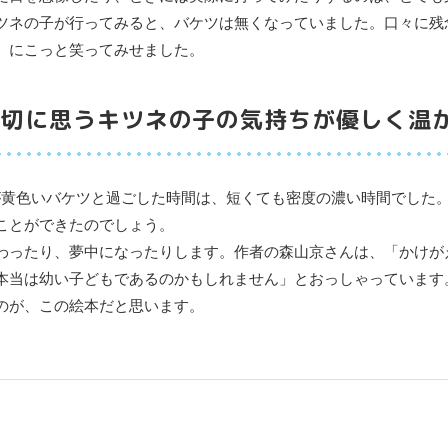
ツネの子が行ってみると、バケツは無くなっていました。口々に残
、にこっと笑ってみせました。
大切に思うキツネの子の気持ちが優しく温
が黄色いバケツと過ごした時間は、短くても密度の濃い時間でした
ことができたのでしょう。
わったり、夢中になったりします。作者の森山京さんは、「かけが
本当は幼い子どもであるのかもしれません」とおっしゃっています
のが、この絵本だと思います。