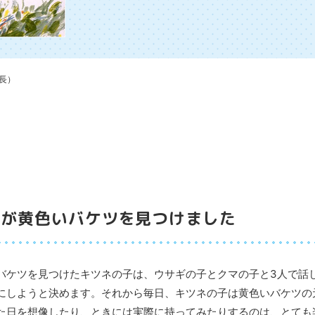
長）
子が黄色いバケツを見つけました
バケツを見つけたキツネの子は、ウサギの子とクマの子と3人で話
にしようと決めます。それから毎日、キツネの子は黄色いバケツの
た日を想像したり、ときには実際に持ってみたりするのは、とても