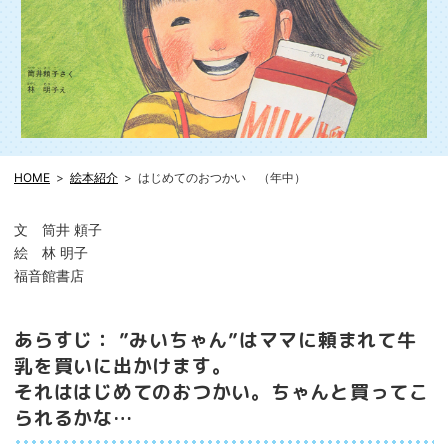
HOME
絵本紹介
はじめてのおつかい （年中）
文 筒井 頼子
絵 林 明子
福音館書店
あらすじ： ”みいちゃん”はママに頼まれて牛
乳を買いに出かけます。
それははじめてのおつかい。ちゃんと買ってこ
られるかな…