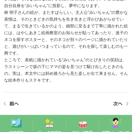
自分自身を“みいちゃん”に投影し、夢中になります。
林 明子さんの絵が、またすばらしい。主人公“みいちゃん”の豊かな
表情は、そのときどきの気持ちを生き生きと浮かびあがらせてい
て、まるで生きているかのよう。細部に至るまで丁寧に描かれた絵
には、はやしあきこ絵画教室のお知らせが貼ってあったり、迷子の
ネコを探すポスターと、そのネコが別々のページに描かれていたり
と、遊びがいっぱいつまっているので、それを探して楽しむのも一
興です。
ところで、表紙に描かれている“みいちゃん”のとびきりの笑顔は、
ラストシーンで坂の下にママの姿を見つけて駆け出したときのも
の。実は、本文中には斜め後ろから見た姿しか出て来ません。そん
な絵本作りもステキです。
前へ
次へ