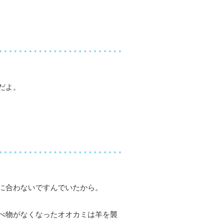
だよ。
に合わないですんでいたから。
べ物がなくなったオオカミは羊を襲