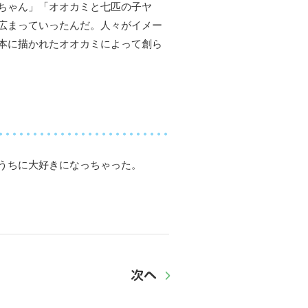
ちゃん」「オオカミと七匹の子ヤ
広まっていったんだ。人々がイメー
本に描かれたオオカミによって創ら
うちに大好きになっちゃった。
次へ