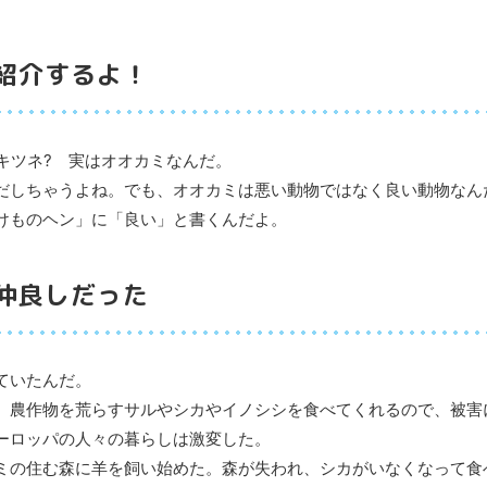
紹介するよ！
 キツネ? 実はオオカミなんだ。
だしちゃうよね。でも、オオカミは悪い動物ではなく良い動物なん
けものヘン」に「良い」と書くんだよ。
仲良しだった
ていたんだ。
、農作物を荒らすサルやシカやイノシシを食べてくれるので、被害
ーロッパの人々の暮らしは激変した。
ミの住む森に羊を飼い始めた。森が失われ、シカがいなくなって食