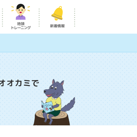
オオカミで