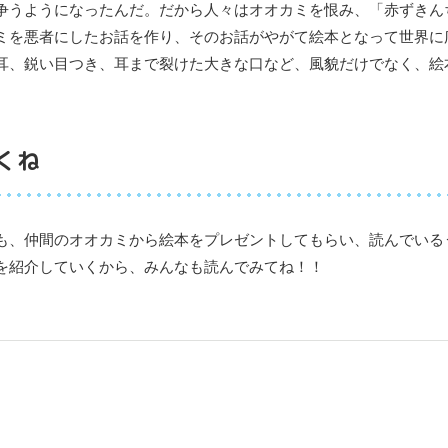
争うようになったんだ。だから人々はオオカミを恨み、「赤ずきん
ミを悪者にしたお話を作り、そのお話がやがて絵本となって世界に
耳、鋭い目つき、耳まで裂けた大きな口など、風貌だけでなく、絵
くね
も、仲間のオオカミから絵本をプレゼントしてもらい、読んでいる
を紹介していくから、みんなも読んでみてね！！