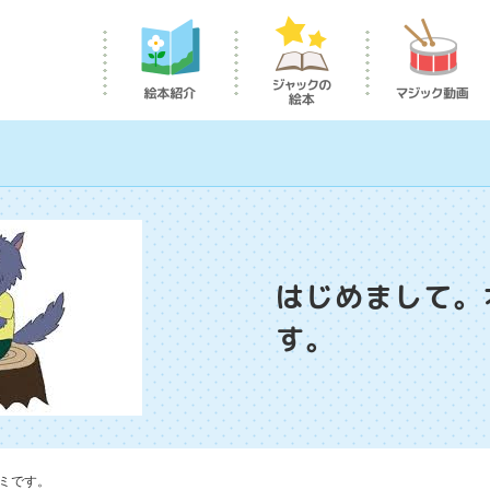
はじめまして。
す。
ミです。