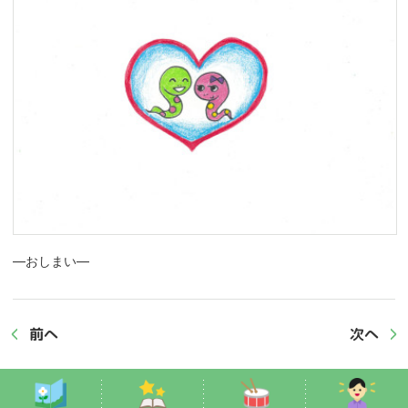
―おしまい―
前へ
次へ