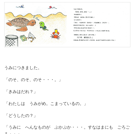
うみにつきました。
「のそ、のそ、のそ・・・。」
「きみはだれ？」
「わたしは うみがめ。こまっているの。」
「どうしたの？」
「うみに へんなものが ぷかぷか・・・。すなはまにも ごろご
ろ・・・。