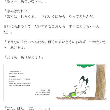
「あぁー、あついなぁー。」
「きみはだれ？」
「ぼくは しろくま。 さむいくにから やってきたんだ。
まいにちあつくて だいすきなこおりも すぐにとけちゃうん
だ。」
「そうなの？たいへんだね。ぼくのすいとうのおみず つめたいか
ら あげるよ。」
「どうも ありがとう！」
「ばた、ばた、ばた・・・。」