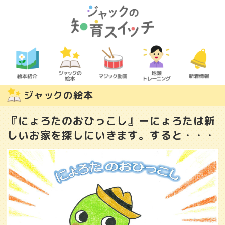
ジャックの絵本
『にょろたのおひっこし』ーにょろたは新
しいお家を探しにいきます。すると・・・