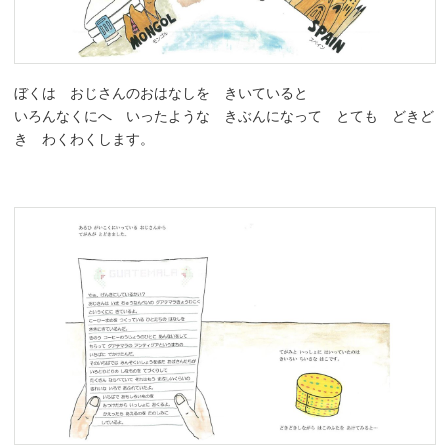
ぼくは おじさんのおはなしを きいていると
いろんなくにへ いったような きぶんになって とても どきど
き わくわくします。