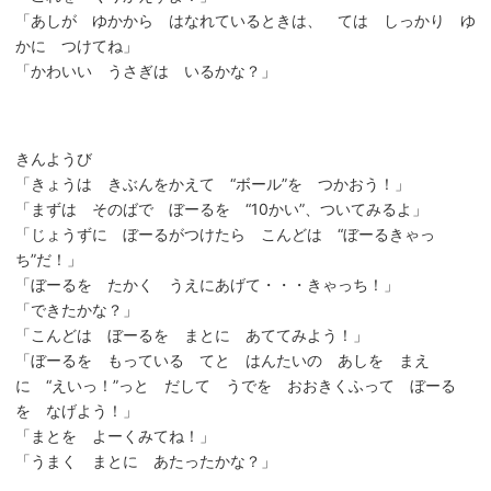
「あしが ゆかから はなれているときは、 ては しっかり ゆ
かに つけてね」
「かわいい うさぎは いるかな？」
きんようび
「きょうは きぶんをかえて “ボール”を つかおう！」
「まずは そのばで ぼーるを “10かい”、ついてみるよ」
「じょうずに ぼーるがつけたら こんどは “ぼーるきゃっ
ち”だ！」
「ぼーるを たかく うえにあげて・・・きゃっち！」
「できたかな？」
「こんどは ぼーるを まとに あててみよう！」
「ぼーるを もっている てと はんたいの あしを まえ
に “えいっ！”っと だして うでを おおきくふって ぼーる
を なげよう！」
「まとを よーくみてね！」
「うまく まとに あたったかな？」