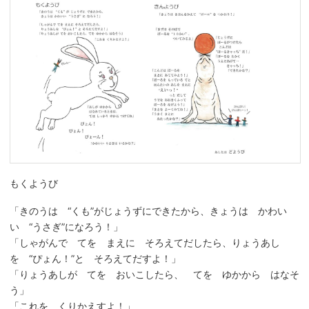
もくようび
「きのうは “くも”がじょうずにできたから、きょうは かわい
い “うさぎ”になろう！」
「しゃがんで てを まえに そろえてだしたら、りょうあし
を “ぴょん！”と そろえてだすよ！」
「りょうあしが てを おいこしたら、 てを ゆかから はなそ
う」
「これを くりかえすよ！」