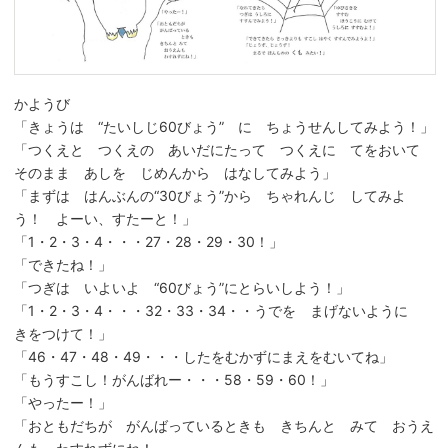
かようび
「きょうは “たいしじ60びょう” に ちょうせんしてみよう！」
「つくえと つくえの あいだにたって つくえに てをおいて
そのまま あしを じめんから はなしてみよう」
「まずは はんぶんの“30びょう”から ちゃれんじ してみよ
う！ よーい、すたーと！」
「1・2・3・4・・・27・28・29・30！」
「できたね！」
「つぎは いよいよ “60びょう”にとらいしよう！」
「1・2・3・4・・・32・33・34・・うでを まげないように
きをつけて！」
「46・47・48・49・・・したをむかずにまえをむいてね」
「もうすこし！がんばれー・・・58・59・60！」
「やったー！」
「おともだちが がんばっているときも きちんと みて おうえ