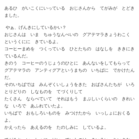
あるひ がいこくにいっている おじさんから てがみが とどき
ました。
やぁ、げんきにしているかい？
おじさんは いま ちゅうなんべいの グアテマラきょうわこく
というくにに きているよ。
コーヒーまめを つくっている ひとたちの はなしを ききにき
ているんだ。
きのう コーヒーのうじょうのひとに あんないをしてもらって
グアテマラの アンティグアというまちの いちばに でかけたん
だ。
そのいちばでは みんぞくいしょうをきた おばさんたちが いろ
とりどりの しなものを てづくりして
たくさん ならべていて それはもう まぶしいくらいの きれい
な いろで あふれていたよ。
いちばで おもしろいものを みつけたから いっしょにおくる
よ。
かえったら あえるのを たのしみに しているよ。