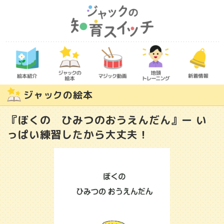
ジャックの絵本
『ぼくの ひみつのおうえんだん』ー い
っぱい練習したから大丈夫！