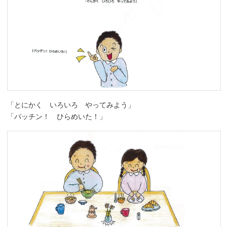
「とにかく いろいろ やってみよう」
「パッチン！ ひらめいた！」