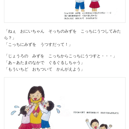
「ねぇ おにいちゃん そっちのみずを こっちにうつしてみた
ら？」
「こっちにみずを うつすだって！」
「じょうろの みずを こっちからこっちにうつすと・・・」
「あ～あたまのなかで ぐるぐるしちゃう」
「もういちど おちついて かんがえよう」