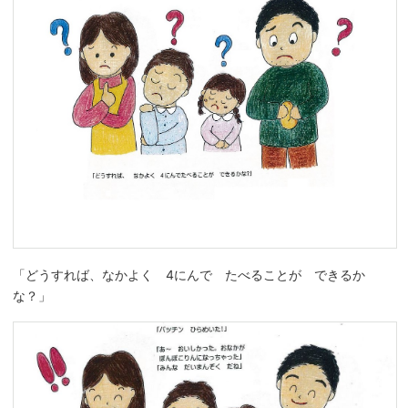
「どうすれば、なかよく 4にんで たべることが できるか
な？」