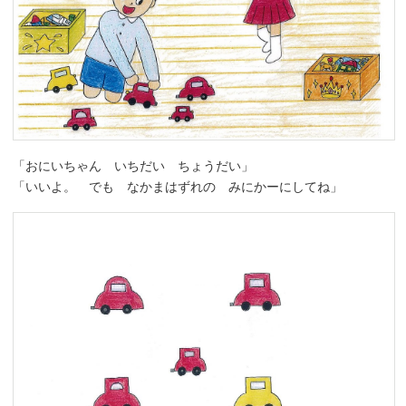
「おにいちゃん いちだい ちょうだい」
「いいよ。 でも なかまはずれの みにかーにしてね」