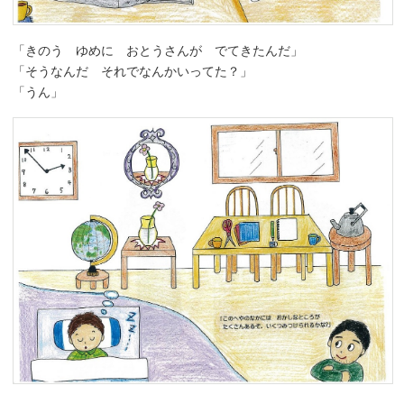
「きのう ゆめに おとうさんが でてきたんだ」
「そうなんだ それでなんかいってた？」
「うん」