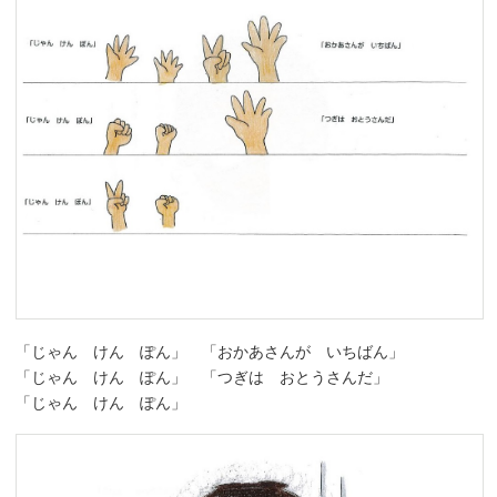
「じゃん けん ぽん」 「おかあさんが いちばん」
「じゃん けん ぽん」 「つぎは おとうさんだ」
「じゃん けん ぽん」