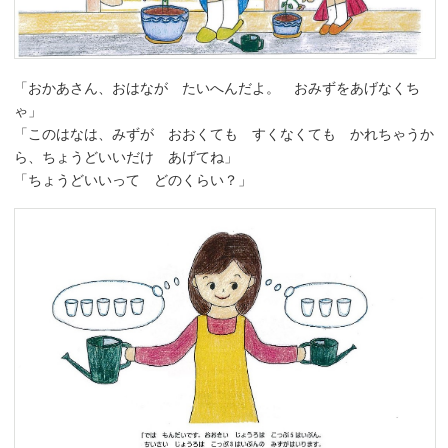
「おかあさん、おはなが たいへんだよ。 おみずをあげなくち
ゃ」
「このはなは、みずが おおくても すくなくても かれちゃうか
ら、ちょうどいいだけ あげてね」
「ちょうどいいって どのくらい？」