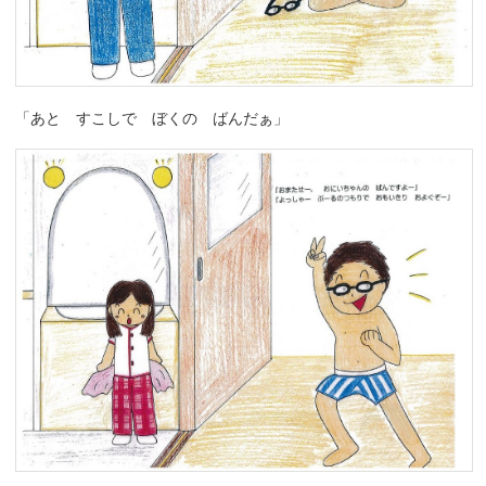
「あと すこしで ぼくの ばんだぁ」