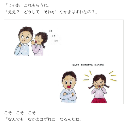
「じゃあ これもらうね」
「ええ？ どうして それが なかまはずれなの？」
こそ こそ こそ
「なんでも なかまはずれに なるんだね」