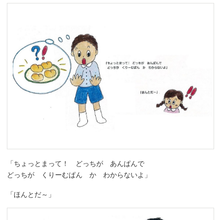
「ちょっとまって！ どっちが あんぱんで
どっちが くりーむぱん か わからないよ」
「ほんとだ～」