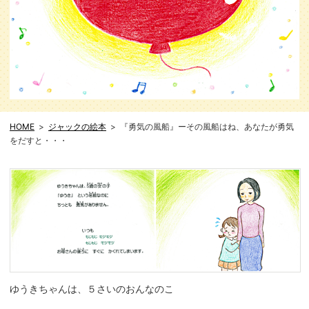
HOME
ジャックの絵本
『勇気の風船』ーその風船はね、あなたが勇気
をだすと・・・
ゆうきちゃんは、５さいのおんなのこ