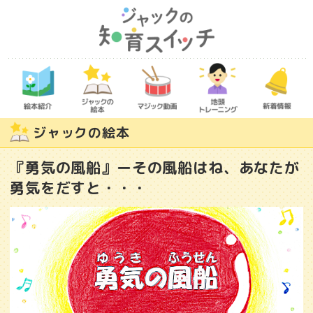
ジャックの絵本
『勇気の風船』ーその風船はね、あなたが
勇気をだすと・・・