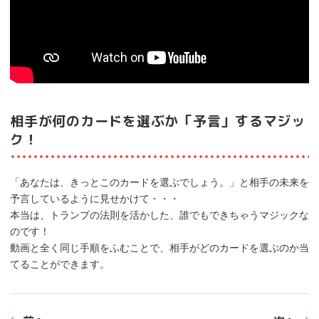
相手が何のカードを選ぶか「予言」するマジッ
ク！
「あなたは、きっとこのカードを選ぶでしょう。」と相手の未来を
予言しているように見せかけて・・・
本当は、トランプの法則を活かした、誰でもできちゃうマジックな
のです！
動画と全く同じ手順をふむことで、相手がどのカードを選ぶのか当
てることができます。